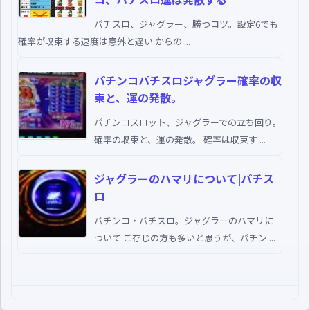
パチスロ、ジャグラー、勝つコツ。設定6でも
確率が収束する速度は意外と遅い からの ...
パチンコパチスロジャグラー確率の収
束と、運の発散。
パチンコスロット、ジャグラーでの立ち回り。
確率の収束と、運の発散。 確率は収束す ...
ジャグラーのハマリについて|パチス
ロ
パチンコ・パチスロ。ジャグラーのハマリに
ついて ご存じの方も多いと思うが、パチン ...