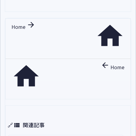


Home


Home
🔗
関連記事
