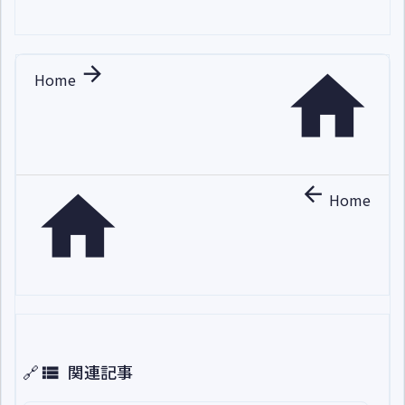


Home


Home
🔗
関連記事
