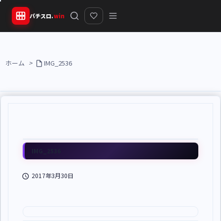
パチスロ.
win
ホーム
>
IMG_2536

IMG_2536
2017年3月30日
