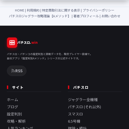
HOME
|
利用規約
|
特定商取引法に関する表示
|
プライバシーポリシー
パチスロジャグラー攻略理論【Aメソッド】
|
著者プロフィール
|
お問い合わせ
パチスロ.
win
パチスロ・パチンコの設定判別と実戦データを、現役プレイヤー目線で。
自社アプリ「設定判別Aメソッド」シリーズの公式サイトです。
RSS
サイト
パチスロ
ホーム
ジャグラー全機種
ブログ
パチスロ (それ以外)
設定判別
スマスロ
攻略・解析
6.5号機
人気ランキング
理論・統計