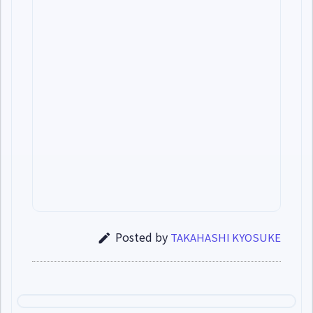
Posted by
TAKAHASHI KYOSUKE
