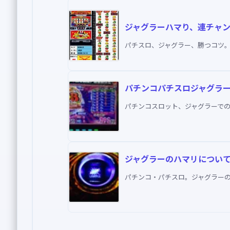
ジャグラーハマり、連チャ
パチスロ、ジャグラー、勝つコツ。設
パチンコパチスロジャグラ
パチンコスロット、ジャグラーでの立
ジャグラーのハマリについて
パチンコ・パチスロ。ジャグラーのハ