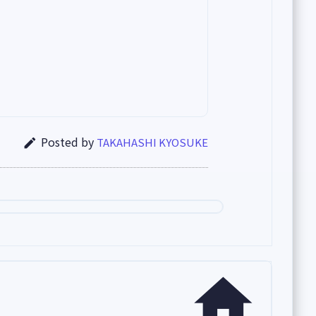
Posted by
TAKAHASHI KYOSUKE

