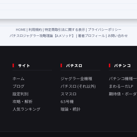
HOME
|
利用規約
|
特定商取引法に関する表示
|
プライバシーポリシー
パチスロジャグラー攻略理論【Aメソッド】
|
著者プロフィール
|
お問い合わせ
サイト
パチスロ
パチンコ
ホーム
ジャグラー全機種
パチンコ機種一
ブログ
パチスロ (それ以外)
まわるーだLP
設定判別
スマスロ
期待値・ボーダ
攻略・解析
6.5号機
人気ランキング
理論・統計