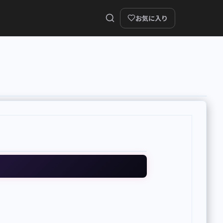
お気に入り