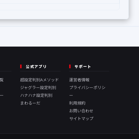
公式アプリ
サポート
覧
超設定判別Aメソッド
運営者情報
ジャグラー設定判別
プライバシーポリシ
ー
ハナハナ設定判別
ー
まわるーだ
利用規約
お問い合わせ
サイトマップ