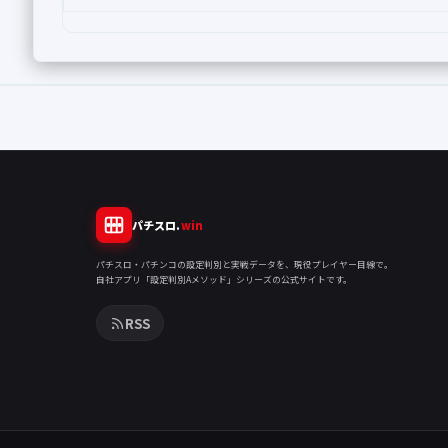
パチスロ.
win
パチスロ・パチンコの設定判別と実戦データを、現役プレイヤー目線で。
自社アプリ「設定判別Aメソッド」シリーズの公式サイトです。
RSS