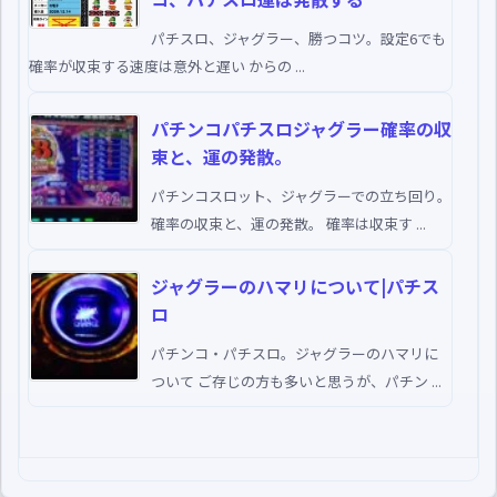
パチスロ、ジャグラー、勝つコツ。設定6でも
確率が収束する速度は意外と遅い からの ...
パチンコパチスロジャグラー確率の収
束と、運の発散。
パチンコスロット、ジャグラーでの立ち回り。
確率の収束と、運の発散。 確率は収束す ...
ジャグラーのハマリについて|パチス
ロ
パチンコ・パチスロ。ジャグラーのハマリに
ついて ご存じの方も多いと思うが、パチン ...