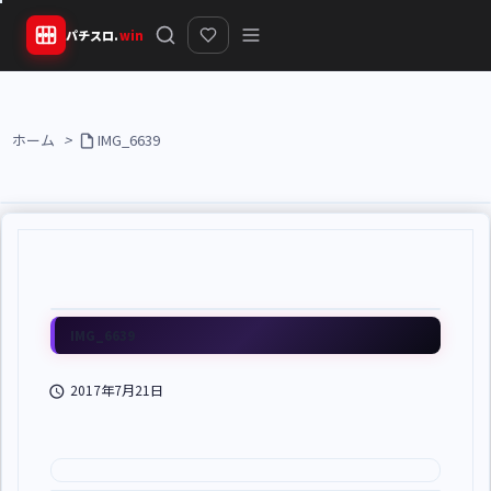
パチスロ.
win
ホーム
>
IMG_6639

IMG_6639
2017年7月21日
