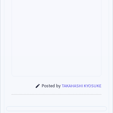
Posted by
TAKAHASHI KYOSUKE
