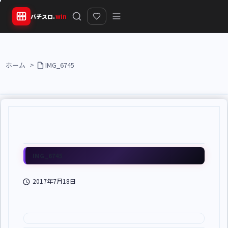
パチスロ.
win
ホーム
>
IMG_6745

IMG_6745
2017年7月18日
