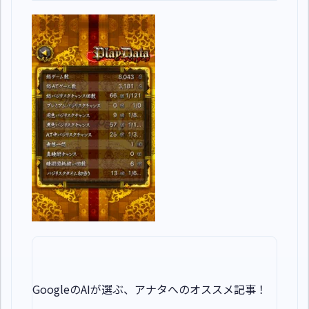
GoogleのAIが選ぶ、アナタへのオススメ記事！