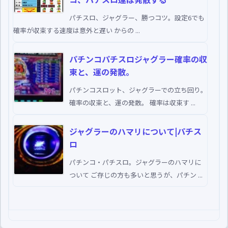
パチスロ、ジャグラー、勝つコツ。設定6でも
確率が収束する速度は意外と遅い からの ...
パチンコパチスロジャグラー確率の収
束と、運の発散。
パチンコスロット、ジャグラーでの立ち回り。
確率の収束と、運の発散。 確率は収束す ...
ジャグラーのハマリについて|パチス
ロ
パチンコ・パチスロ。ジャグラーのハマリに
ついて ご存じの方も多いと思うが、パチン ...