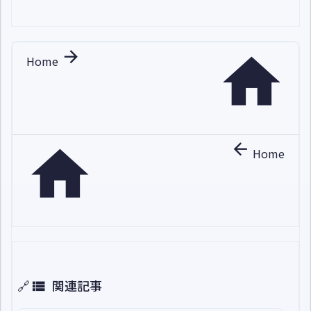


Home


Home
🔗
関連記事
