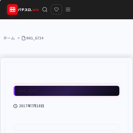
パチスロ.
win
ホーム
>
IMG_6734

IMG_6734
2017年7月18日
