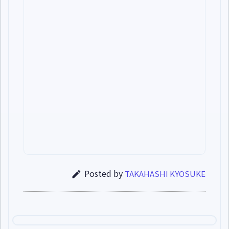
Posted by
TAKAHASHI KYOSUKE
