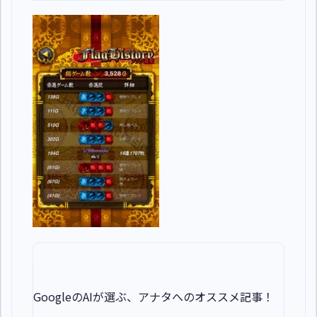
GoogleのAIが選ぶ、アナタへのオススメ記事！