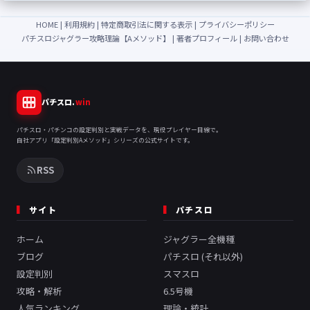
HOME
|
利用規約
|
特定商取引法に関する表示
|
プライバシーポリシー
パチスロジャグラー攻略理論【Aメソッド】
|
著者プロフィール
|
お問い合わせ
パチスロ.
win
パチスロ・パチンコの設定判別と実戦データを、現役プレイヤー目線で。
自社アプリ「設定判別Aメソッド」シリーズの公式サイトです。
RSS
サイト
パチスロ
ホーム
ジャグラー全機種
ブログ
パチスロ (それ以外)
設定判別
スマスロ
攻略・解析
6.5号機
人気ランキング
理論・統計