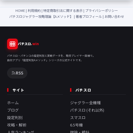
HOME
|
利用規約
|
特定商取引法に関する表示
|
プライバシーポリシー
パチスロジャグラー攻略理論【Aメソッド】
|
著者プロフィール
|
お問い合わせ
パチスロ.
win
パチスロ・パチンコの設定判別と実戦データを、現役プレイヤー目線で。
自社アプリ「設定判別Aメソッド」シリーズの公式サイトです。
RSS
サイト
パチスロ
ホーム
ジャグラー全機種
ブログ
パチスロ (それ以外)
設定判別
スマスロ
攻略・解析
6.5号機
人気ランキング
理論・統計