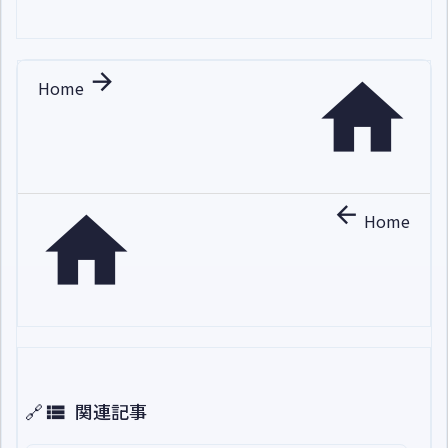


Home


Home
🔗
関連記事
