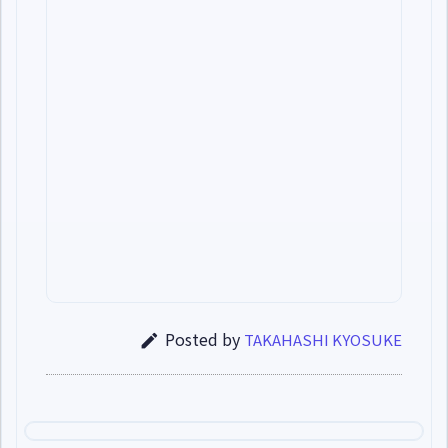
Posted by
TAKAHASHI KYOSUKE
