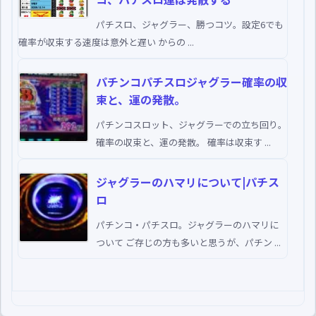
パチスロ、ジャグラー、勝つコツ。設定6でも
確率が収束する速度は意外と遅い からの ...
パチンコパチスロジャグラー確率の収
束と、運の発散。
パチンコスロット、ジャグラーでの立ち回り。
確率の収束と、運の発散。 確率は収束す ...
ジャグラーのハマリについて|パチス
ロ
パチンコ・パチスロ。ジャグラーのハマリに
ついて ご存じの方も多いと思うが、パチン ...