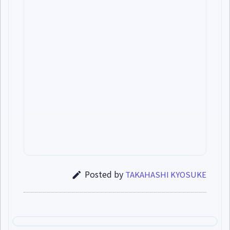
Posted by
TAKAHASHI KYOSUKE
