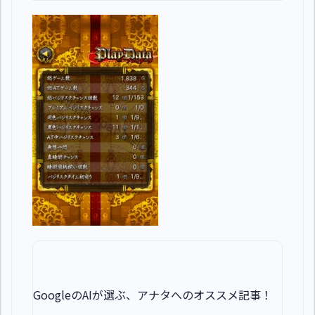
GoogleのAIが選ぶ、アナタへのオススメ記事！