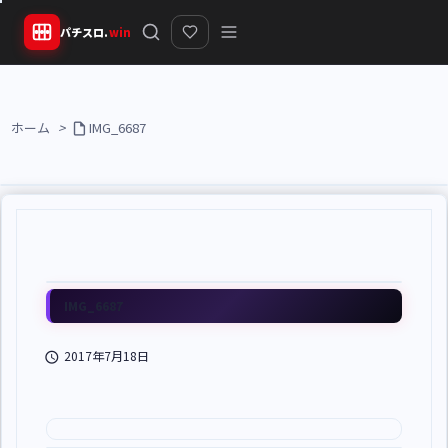
パチスロ.
win
ホーム
>
IMG_6687

IMG_6687
2017年7月18日
