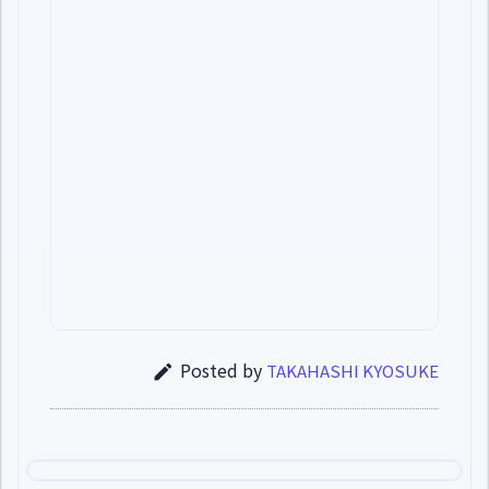
Posted by
TAKAHASHI KYOSUKE
