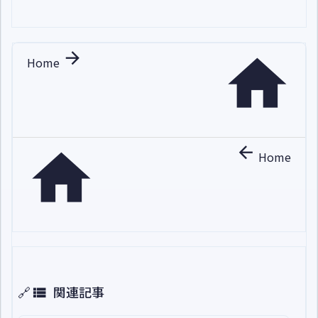


Home


Home
🔗
関連記事
