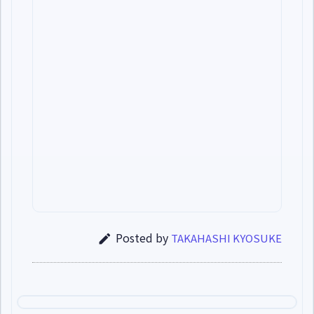
Posted by
TAKAHASHI KYOSUKE
