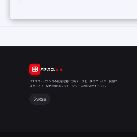
パチスロ.
win
パチスロ・パチンコの設定判別と実戦データを、現役プレイヤー目線で。
自社アプリ「設定判別Aメソッド」シリーズの公式サイトです。
RSS