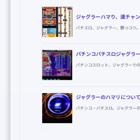
ジャグラーハマり、連チャ
パチスロ、ジャグラー、勝つコツ。設
パチンコパチスロジャグラ
パチンコスロット、ジャグラーでの立
ジャグラーのハマリについて
パチンコ・パチスロ。ジャグラーのハ