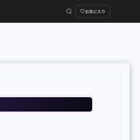
お気に入り