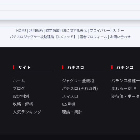
HOME
|
利用規約
|
特定商取引法に関する表示
|
プライバシーポリシー
パチスロジャグラー攻略理論【Aメソッド】
|
著者プロフィール
|
お問い合わせ
サイト
パチスロ
パチンコ
ホーム
ジャグラー全機種
パチンコ機種一
ブログ
パチスロ (それ以外)
まわるーだLP
設定判別
スマスロ
期待値・ボーダ
攻略・解析
6.5号機
人気ランキング
理論・統計