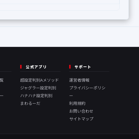
公式アプリ
サポート
覧
超設定判別Aメソッド
運営者情報
ジャグラー設定判別
プライバシーポリシ
ー
ハナハナ設定判別
ー
まわるーだ
利用規約
お問い合わせ
サイトマップ