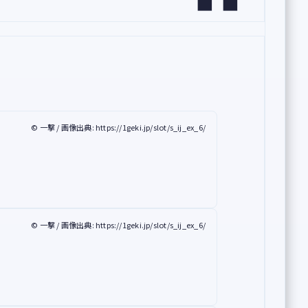
© 一撃 / 画像出典: https://1geki.jp/slot/s_ij_ex_6/
© 一撃 / 画像出典: https://1geki.jp/slot/s_ij_ex_6/