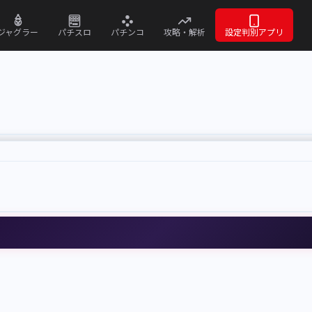
ジャグラー
パチスロ
パチンコ
攻略・解析
設定判別アプリ