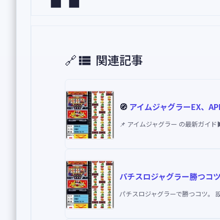
🔗
関連記事

🧭
アイムジャグラーEX、A
📌 アイムジャグラー の最新ガイド▶︎ 
パチスロジャグラー勝つコツ
パチスロジャグラーで勝つコツ。 設