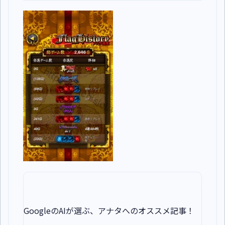
GoogleのAIが選ぶ、アナタへのオススメ記事！