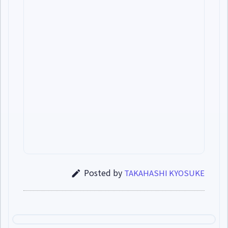
Posted by
TAKAHASHI KYOSUKE
