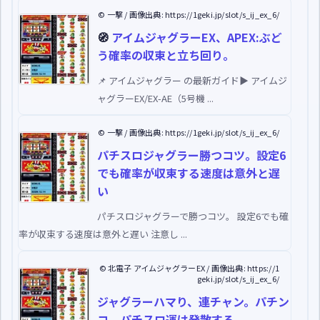
© 一撃 / 画像出典: https://1geki.jp/slot/s_ij_ex_6/
🧭
アイムジャグラーEX、APEX:ぶど
う確率の収束と立ち回り。
📌 アイムジャグラー の最新ガイド▶︎ アイムジ
ャグラーEX/EX-AE（5号機 ...
© 一撃 / 画像出典: https://1geki.jp/slot/s_ij_ex_6/
パチスロジャグラー勝つコツ。設定6
でも確率が収束する速度は意外と遅
い
パチスロジャグラーで勝つコツ。 設定6でも確
率が収束する速度は意外と遅い 注意し ...
© 北電子 アイムジャグラーEX / 画像出典: https://1
geki.jp/slot/s_ij_ex_6/
ジャグラーハマり、連チャン。パチン
コ、パチスロ運は発散する