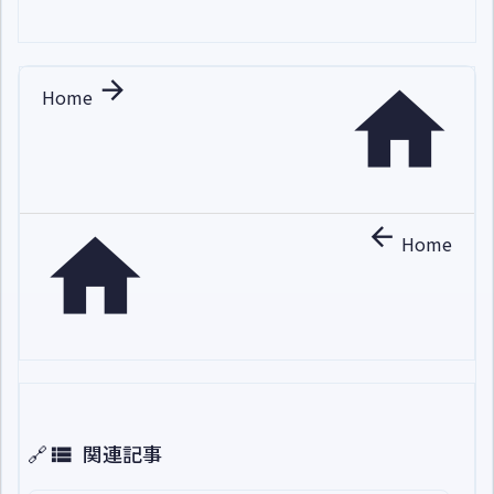


Home


Home
🔗
関連記事
