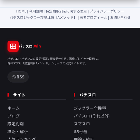
HOME
|
利用規約
|
特定商取引法に関する表示
|
プライバシーポリシー
パチスロジャグラー攻略理論【Aメソッド】
|
著者プロフィール
|
お問い合わせ
パチスロ.
win
パチスロ・パチンコの設定判別と実戦データを、現役プレイヤー目線で。
自社アプリ「設定判別Aメソッド」シリーズの公式サイトです。
RSS
サイト
パチスロ
ホーム
ジャグラー全機種
ブログ
パチスロ (それ以外)
設定判別
スマスロ
攻略・解析
6.5号機
人気ランキング
理論・統計