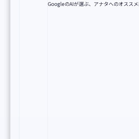
GoogleのAIが選ぶ、アナタへのオスス