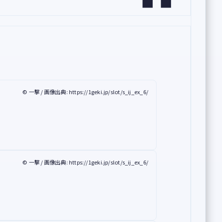
© 一撃 / 画像出典: https://1geki.jp/slot/s_ij_ex_6/
© 一撃 / 画像出典: https://1geki.jp/slot/s_ij_ex_6/