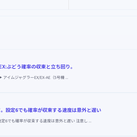
PEX:ぶどう確率の収束と立ち回り。
アイムジャグラーEX/EX-AE（5号機 ...
。設定6でも確率が収束する速度は意外と遅い
定6でも確率が収束する速度は意外と遅い 注意し ...