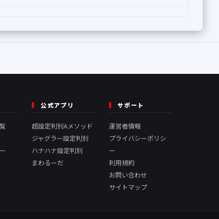
公式アプリ
サポート
覧
超設定判別Aメソッド
運営者情報
ジャグラー設定判別
プライバシーポリシ
ー
ハナハナ設定判別
ー
まわるーだ
利用規約
お問い合わせ
サイトマップ