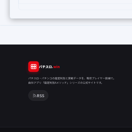
パチスロ.
win
パチスロ・パチンコの設定判別と実戦データを、現役プレイヤー目線で。
自社アプリ「設定判別Aメソッド」シリーズの公式サイトです。
RSS