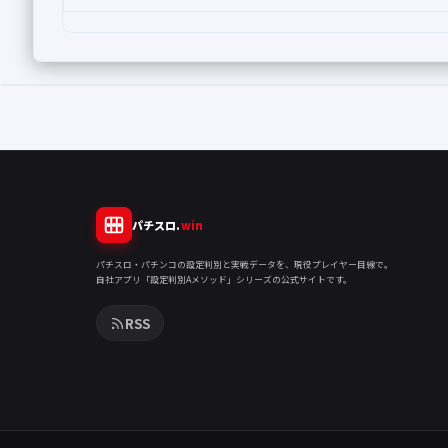
パチスロ.
win
パチスロ・パチンコの設定判別と実戦データを、現役プレイヤー目線で。
自社アプリ「設定判別Aメソッド」シリーズの公式サイトです。
RSS