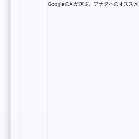
GoogleのAIが選ぶ、アナタへのオスス