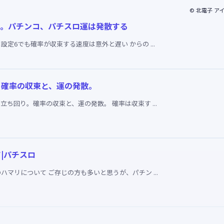
© 北電子 アイムジ
ン。パチンコ、パチスロ運は発散する
定6でも確率が収束する速度は意外と遅い からの ...
ー確率の収束と、運の発散。
ち回り。確率の収束と、運の発散。 確率は収束す ...
|パチスロ
マリについて ご存じの方も多いと思うが、パチン ...