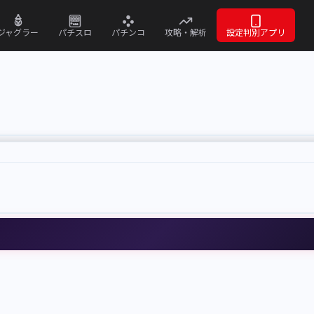
ジャグラー
パチスロ
パチンコ
攻略・解析
設定判別アプリ