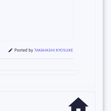
Posted by
TAKAHASHI KYOSUKE

