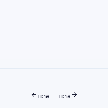


Home
Home