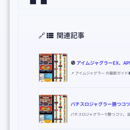
🔗
関連記事

🧭
アイムジャグラーEX、A
📌 アイムジャグラー の最新ガイド▶︎ 
パチスロジャグラー勝つコツ
パチスロジャグラーで勝つコツ。 設