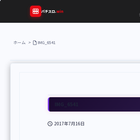
パチスロ.
win
ホーム
>
IMG_6541

IMG_6541
2017年7月16日
