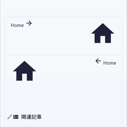


Home


Home
🔗
関連記事
