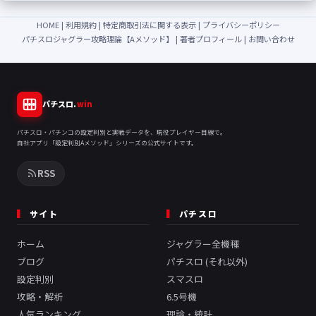
HOME
|
利用規約
|
特定商取引法に関する表示
|
プライバシーポリシー
パチスロジャグラー攻略理論【Aメソッド】
|
著者プロフィール
|
お問い合わせ
パチスロ.
win
パチスロ・パチンコの設定判別と実戦データを、現役プレイヤー目線で。
自社アプリ「設定判別Aメソッド」シリーズの公式サイトです。
RSS
サイト
パチスロ
ホーム
ジャグラー全機種
ブログ
パチスロ (それ以外)
設定判別
スマスロ
攻略・解析
6.5号機
人気ランキング
理論・統計