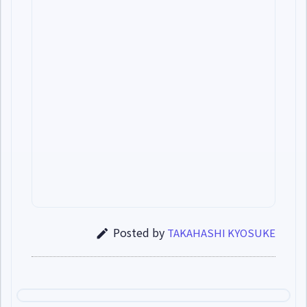
Posted by
TAKAHASHI KYOSUKE
