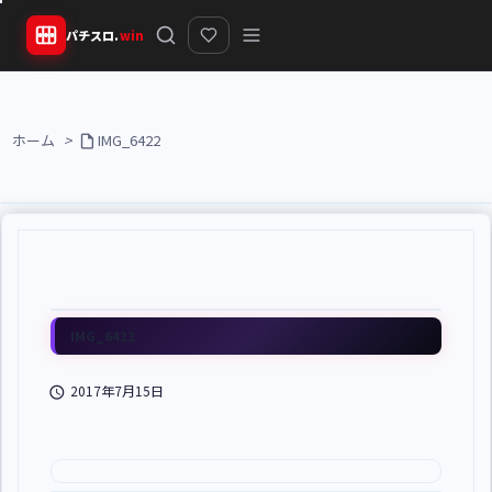
パチスロ.
win
ホーム
>
IMG_6422

IMG_6422
2017年7月15日
