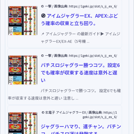
© 一撃 / 画像出典: https://1geki.jp/slot/s_ij_ex_6/
🧭
アイムジャグラーEX、APEX:ぶど
う確率の収束と立ち回り。
📌 アイムジャグラー の最新ガイド▶︎ アイムジ
ャグラーEX/EX-AE（5号機 ...
© 一撃 / 画像出典: https://1geki.jp/slot/s_ij_ex_6/
パチスロジャグラー勝つコツ。設定6
でも確率が収束する速度は意外と遅
い
パチスロジャグラーで勝つコツ。 設定6でも確
率が収束する速度は意外と遅い 注意し ...
© 北電子 アイムジャグラーEX / 画像出典: https://1
geki.jp/slot/s_ij_ex_6/
ジャグラーハマり、連チャン。パチン
コ、パチスロ運は発散する