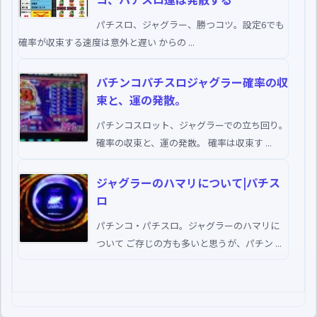
パチスロ、ジャグラー、勝つコツ。設定6でも
確率が収束する速度は意外と遅い からの ...
パチンコパチスロジャグラー確率の収
束と、運の発散。
パチンコスロット、ジャグラーでの立ち回り。
確率の収束と、運の発散。 確率は収束す ...
ジャグラーのハマリについて|パチス
ロ
パチンコ・パチスロ。ジャグラーのハマリに
ついて ご存じの方も多いと思うが、パチン ...