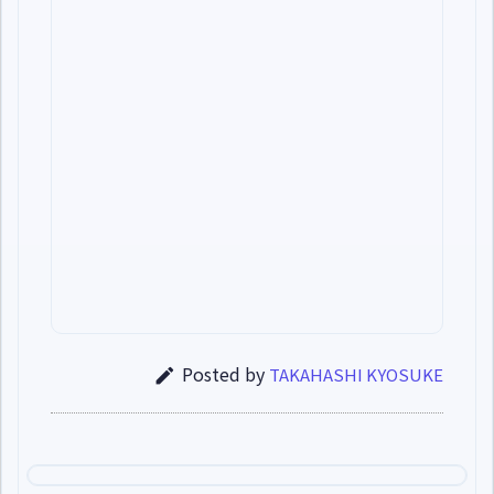
Posted by
TAKAHASHI KYOSUKE
