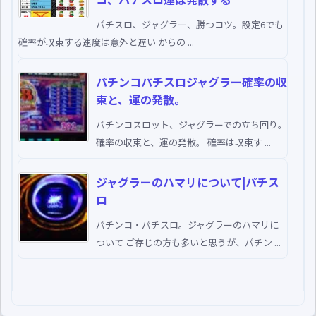
パチスロ、ジャグラー、勝つコツ。設定6でも
確率が収束する速度は意外と遅い からの ...
パチンコパチスロジャグラー確率の収
束と、運の発散。
パチンコスロット、ジャグラーでの立ち回り。
確率の収束と、運の発散。 確率は収束す ...
ジャグラーのハマリについて|パチス
ロ
パチンコ・パチスロ。ジャグラーのハマリに
ついて ご存じの方も多いと思うが、パチン ...