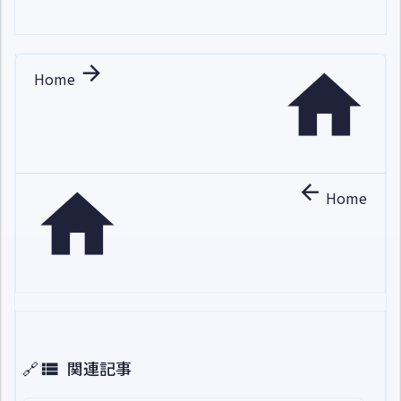


Home


Home
🔗
関連記事
