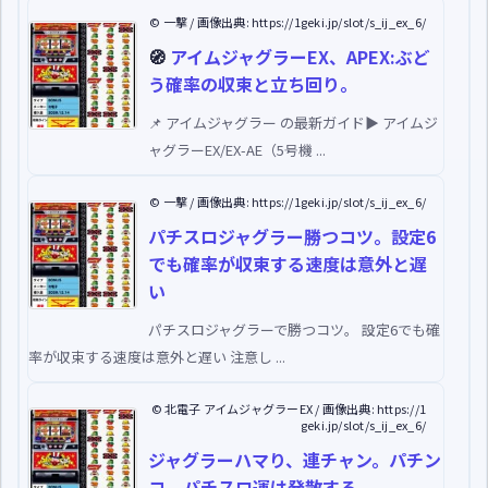
© 一撃 / 画像出典: https://1geki.jp/slot/s_ij_ex_6/
🧭
アイムジャグラーEX、APEX:ぶど
う確率の収束と立ち回り。
📌 アイムジャグラー の最新ガイド▶︎ アイムジ
ャグラーEX/EX-AE（5号機 ...
© 一撃 / 画像出典: https://1geki.jp/slot/s_ij_ex_6/
パチスロジャグラー勝つコツ。設定6
でも確率が収束する速度は意外と遅
い
パチスロジャグラーで勝つコツ。 設定6でも確
率が収束する速度は意外と遅い 注意し ...
© 北電子 アイムジャグラーEX / 画像出典: https://1
geki.jp/slot/s_ij_ex_6/
ジャグラーハマり、連チャン。パチン
コ、パチスロ運は発散する