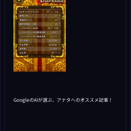
GoogleのAIが選ぶ、アナタへのオススメ記事！