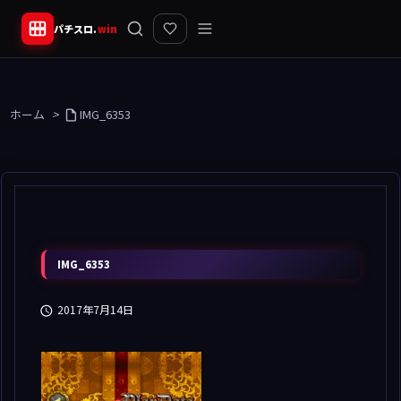
パチスロ.
win
ホーム
>
IMG_6353

IMG_6353
2017年7月14日
