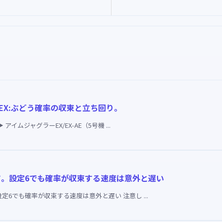
PEX:ぶどう確率の収束と立ち回り。
アイムジャグラーEX/EX-AE（5号機 ...
。設定6でも確率が収束する速度は意外と遅い
定6でも確率が収束する速度は意外と遅い 注意し ...