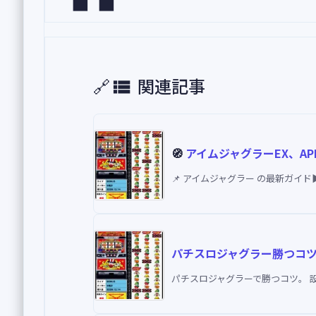
🔗
関連記事

🧭
アイムジャグラーEX、A
📌 アイムジャグラー の最新ガイド▶︎ 
パチスロジャグラー勝つコツ
パチスロジャグラーで勝つコツ。 設