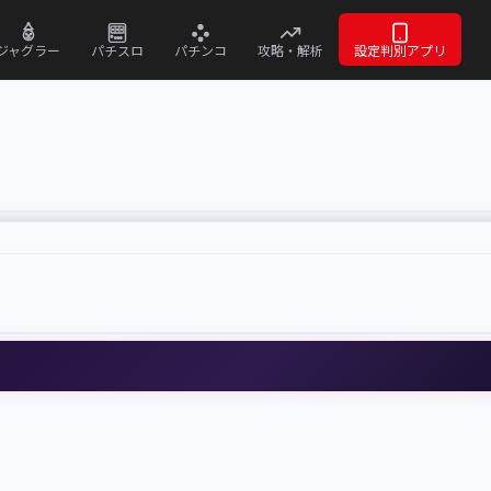
ジャグラー
パチスロ
パチンコ
攻略・解析
設定判別アプリ