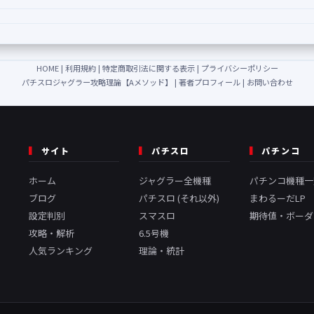
HOME
|
利用規約
|
特定商取引法に関する表示
|
プライバシーポリシー
パチスロジャグラー攻略理論【Aメソッド】
|
著者プロフィール
|
お問い合わせ
サイト
パチスロ
パチンコ
ホーム
ジャグラー全機種
パチンコ機種一
ブログ
パチスロ (それ以外)
まわるーだLP
設定判別
スマスロ
期待値・ボーダ
攻略・解析
6.5号機
人気ランキング
理論・統計