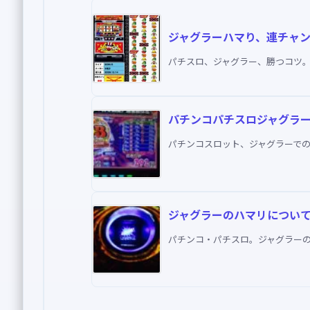
ジャグラーハマり、連チャ
パチスロ、ジャグラー、勝つコツ。設
パチンコパチスロジャグラ
パチンコスロット、ジャグラーでの立
ジャグラーのハマリについて
パチンコ・パチスロ。ジャグラーのハ