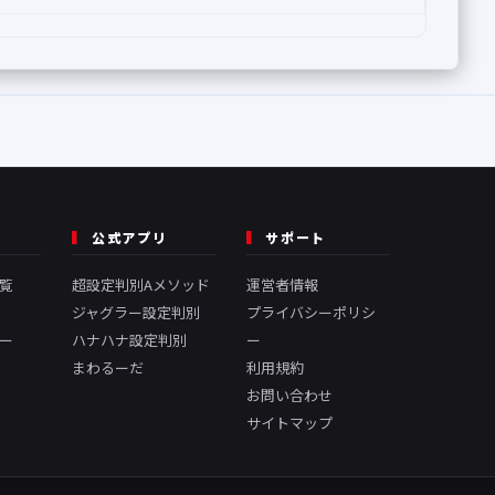
公式アプリ
サポート
覧
超設定判別Aメソッド
運営者情報
ジャグラー設定判別
プライバシーポリシ
ー
ハナハナ設定判別
ー
まわるーだ
利用規約
お問い合わせ
サイトマップ