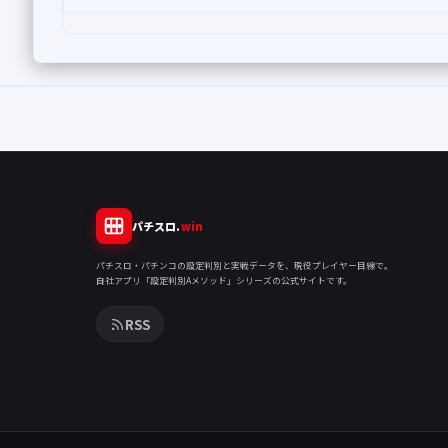
パチスロ.
win
パチスロ・パチンコの設定判別と実戦データを、現役プレイヤー目線で。
自社アプリ「設定判別Aメソッド」シリーズの公式サイトです。
RSS