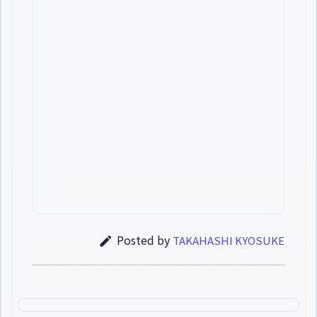
Posted by
TAKAHASHI KYOSUKE
