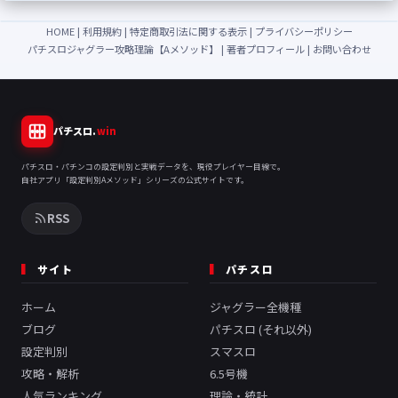
HOME
|
利用規約
|
特定商取引法に関する表示
|
プライバシーポリシー
パチスロジャグラー攻略理論【Aメソッド】
|
著者プロフィール
|
お問い合わせ
パチスロ.
win
パチスロ・パチンコの設定判別と実戦データを、現役プレイヤー目線で。
自社アプリ「設定判別Aメソッド」シリーズの公式サイトです。
RSS
サイト
パチスロ
ホーム
ジャグラー全機種
ブログ
パチスロ (それ以外)
設定判別
スマスロ
攻略・解析
6.5号機
人気ランキング
理論・統計