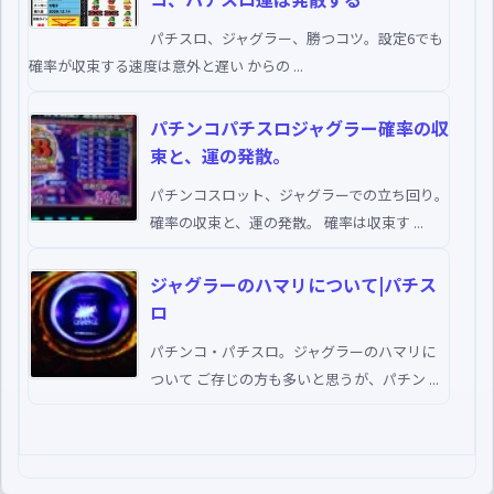
パチスロ、ジャグラー、勝つコツ。設定6でも
確率が収束する速度は意外と遅い からの ...
パチンコパチスロジャグラー確率の収
束と、運の発散。
パチンコスロット、ジャグラーでの立ち回り。
確率の収束と、運の発散。 確率は収束す ...
ジャグラーのハマリについて|パチス
ロ
パチンコ・パチスロ。ジャグラーのハマリに
ついて ご存じの方も多いと思うが、パチン ...