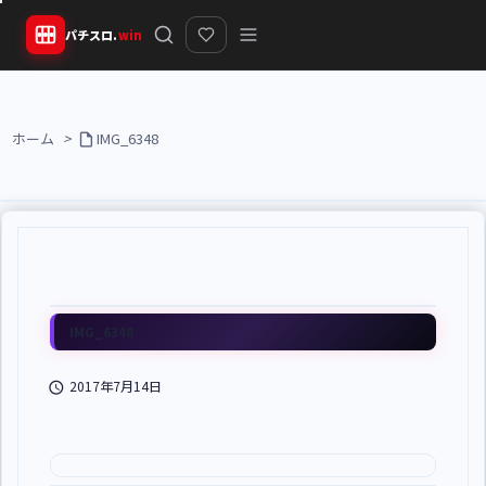
パチスロ.
win
ホーム
>
IMG_6348

IMG_6348
2017年7月14日
