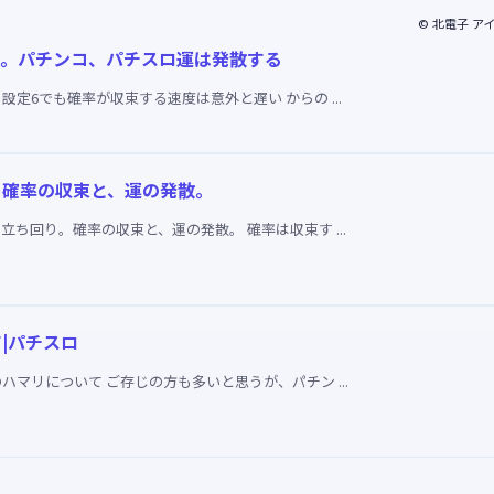
© 北電子 アイムジ
ン。パチンコ、パチスロ運は発散する
定6でも確率が収束する速度は意外と遅い からの ...
ー確率の収束と、運の発散。
ち回り。確率の収束と、運の発散。 確率は収束す ...
|パチスロ
マリについて ご存じの方も多いと思うが、パチン ...