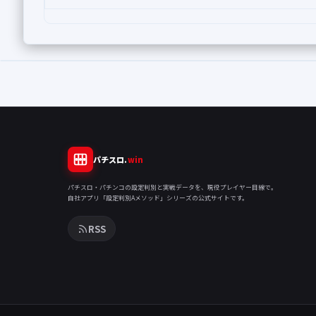
パチスロ.
win
パチスロ・パチンコの設定判別と実戦データを、現役プレイヤー目線で。
自社アプリ「設定判別Aメソッド」シリーズの公式サイトです。
RSS