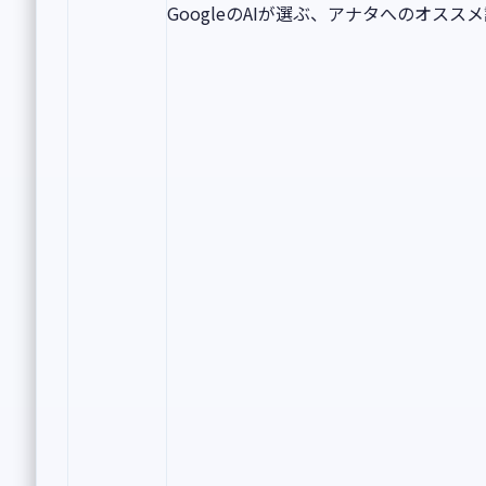
GoogleのAIが選ぶ、アナタへのオスス