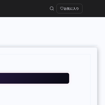
お気に入り