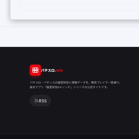
パチスロ.
win
パチスロ・パチンコの設定判別と実戦データを、現役プレイヤー目線で。
自社アプリ「設定判別Aメソッド」シリーズの公式サイトです。
RSS