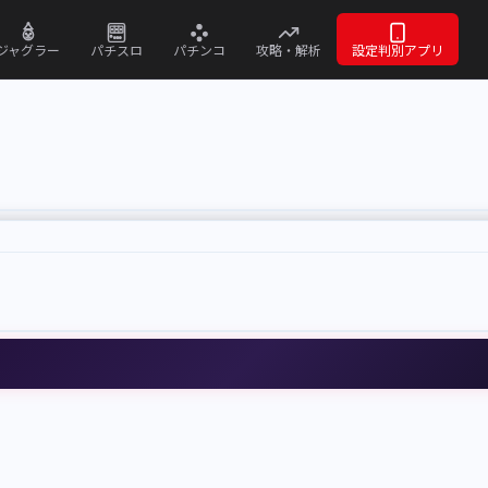
ジャグラー
パチスロ
パチンコ
攻略・解析
設定判別アプリ