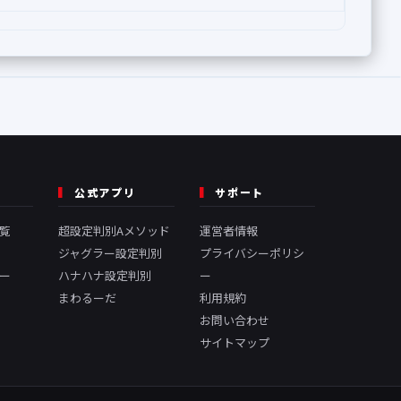
公式アプリ
サポート
覧
超設定判別Aメソッド
運営者情報
ジャグラー設定判別
プライバシーポリシ
ー
ハナハナ設定判別
ー
まわるーだ
利用規約
お問い合わせ
サイトマップ