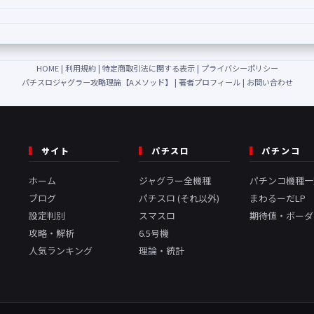
HOME
|
利用規約
|
特定商取引法に関する表示
|
プライバシーポリシー
パチスロジャグラー攻略理論【Aメソッド】
|
著者プロフィール
|
お問い合わせ
サイト
パチスロ
パチンコ
ホーム
ジャグラー全機種
パチンコ機種一
ブログ
パチスロ (それ以外)
まわるーだLP
設定判別
スマスロ
期待値・ボーダ
攻略・解析
6.5号機
人気ランキング
理論・統計