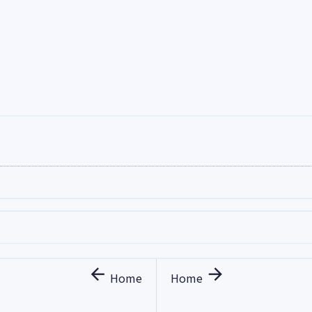


Home
Home