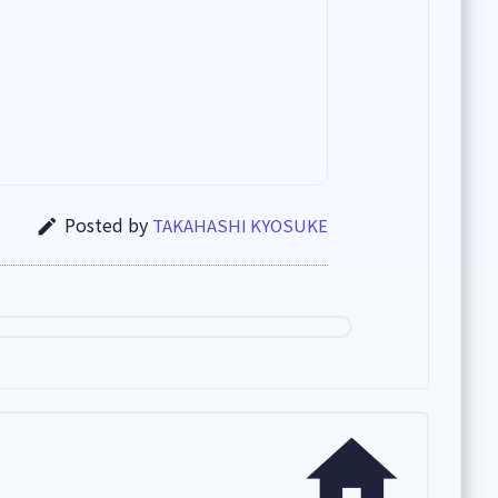
Posted by
TAKAHASHI KYOSUKE

