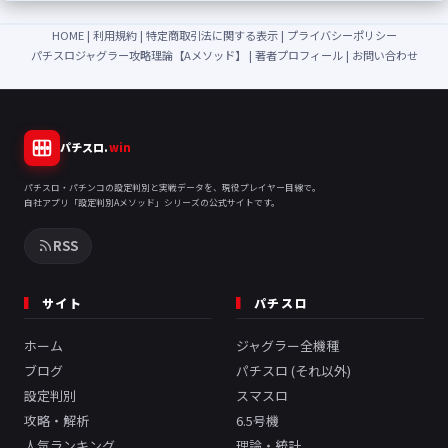
HOME
|
利用規約
|
特定商取引法に関する表示
|
プライバシーポリシー
パチスロジャグラー攻略理論【Aメソッド】
|
著者プロフィール
|
お問い合わせ
パチスロ.
win
パチスロ・パチンコの設定判別と実戦データを、現役プレイヤー目線で。
自社アプリ「設定判別Aメソッド」シリーズの公式サイトです。
RSS
サイト
パチスロ
ホーム
ジャグラー全機種
ブログ
パチスロ (それ以外)
設定判別
スマスロ
攻略・解析
6.5号機
人気ランキング
理論・統計