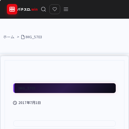
パチスロ.
win
ホーム
>
IMG_5703

IMG_5703
2017年7月1日
