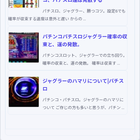
パチスロ、ジャグラー、勝つコツ。設定6でも
確率が収束する速度は意外と遅い からの ...
パチンコパチスロジャグラー確率の収
束と、運の発散。
パチンコスロット、ジャグラーでの立ち回り。
確率の収束と、運の発散。 確率は収束す ...
ジャグラーのハマリについて|パチス
ロ
パチンコ・パチスロ。ジャグラーのハマリに
ついて ご存じの方も多いと思うが、パチン ...