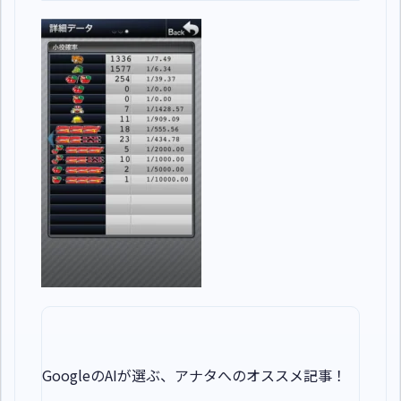
GoogleのAIが選ぶ、アナタへのオススメ記事！