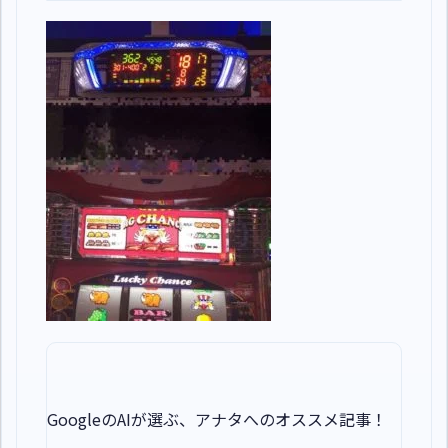
GoogleのAIが選ぶ、アナタへのオススメ記事！