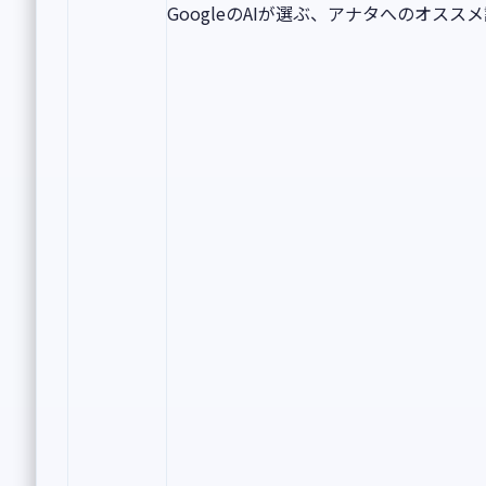
GoogleのAIが選ぶ、アナタへのオスス