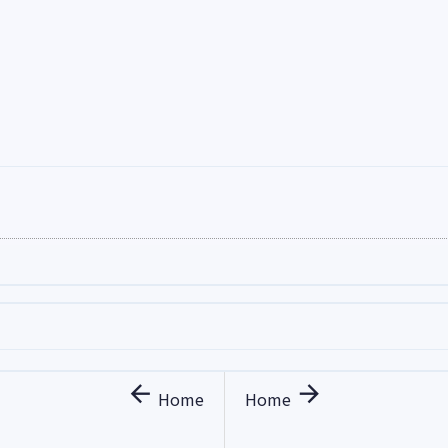


Home
Home