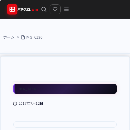
パチスロ.
win
ホーム
>
IMG_6136

IMG_6136
2017年7月12日
