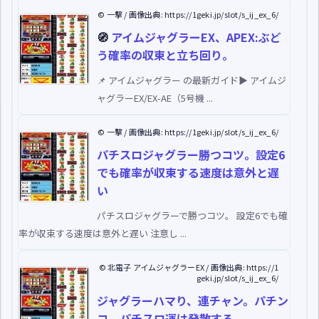
© 一撃 / 画像出典: https://1geki.jp/slot/s_ij_ex_6/
🧭
アイムジャグラーEX、APEX:ぶど
う確率の収束と立ち回り。
📌 アイムジャグラー の最新ガイド▶︎ アイムジ
ャグラーEX/EX-AE（5号機 ...
© 一撃 / 画像出典: https://1geki.jp/slot/s_ij_ex_6/
パチスロジャグラー勝つコツ。設定6
でも確率が収束する速度は意外と遅
い
パチスロジャグラーで勝つコツ。 設定6でも確
率が収束する速度は意外と遅い 注意し ...
© 北電子 アイムジャグラーEX / 画像出典: https://1
geki.jp/slot/s_ij_ex_6/
ジャグラーハマり、連チャン。パチン
コ、パチスロ運は発散する