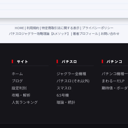
HOME
|
利用規約
|
特定商取引法に関する表示
|
プライバシーポリシー
パチスロジャグラー攻略理論【Aメソッド】
|
著者プロフィール
|
お問い合わせ
サイト
パチスロ
パチンコ
ホーム
ジャグラー全機種
パチンコ機種一
ブログ
パチスロ (それ以外)
まわるーだLP
設定判別
スマスロ
期待値・ボーダ
攻略・解析
6.5号機
人気ランキング
理論・統計