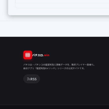
パチスロ.
win
パチスロ・パチンコの設定判別と実戦データを、現役プレイヤー目線で。
自社アプリ「設定判別Aメソッド」シリーズの公式サイトです。
RSS