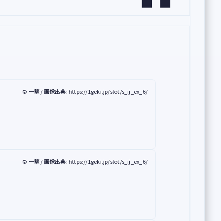
© 一撃 / 画像出典: https://1geki.jp/slot/s_ij_ex_6/
© 一撃 / 画像出典: https://1geki.jp/slot/s_ij_ex_6/