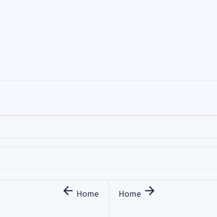


Home
Home