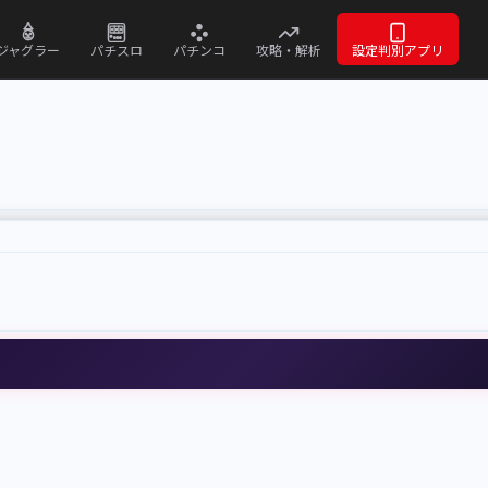
ジャグラー
パチスロ
パチンコ
攻略・解析
設定判別アプリ