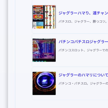
ジャグラーハマり、連チャ
パチスロ、ジャグラー、勝つコツ。設
パチンコパチスロジャグラ
パチンコスロット、ジャグラーでの立
ジャグラーのハマリについて
パチンコ・パチスロ。ジャグラーのハ