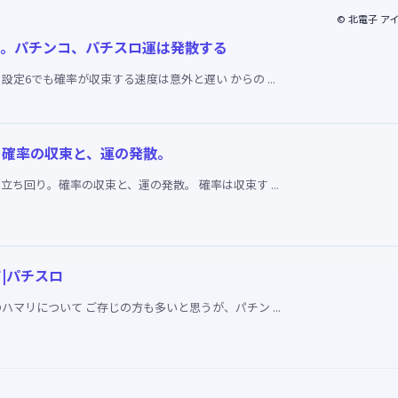
© 北電子 アイムジ
ン。パチンコ、パチスロ運は発散する
定6でも確率が収束する速度は意外と遅い からの ...
ー確率の収束と、運の発散。
ち回り。確率の収束と、運の発散。 確率は収束す ...
|パチスロ
マリについて ご存じの方も多いと思うが、パチン ...