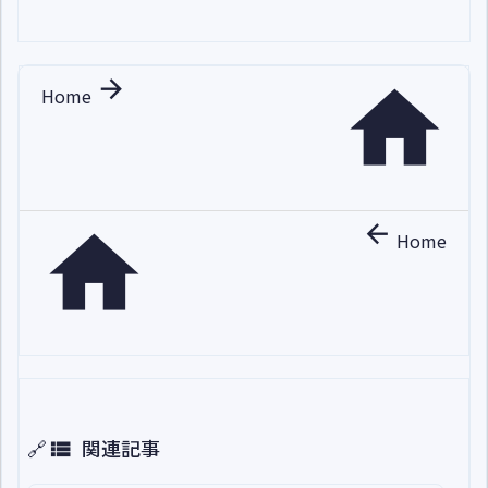


Home


Home
🔗
関連記事
