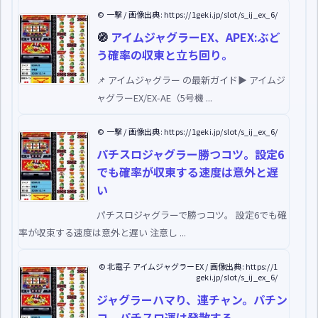
© 一撃 / 画像出典: https://1geki.jp/slot/s_ij_ex_6/
🧭
アイムジャグラーEX、APEX:ぶど
う確率の収束と立ち回り。
📌 アイムジャグラー の最新ガイド▶︎ アイムジ
ャグラーEX/EX-AE（5号機 ...
© 一撃 / 画像出典: https://1geki.jp/slot/s_ij_ex_6/
パチスロジャグラー勝つコツ。設定6
でも確率が収束する速度は意外と遅
い
パチスロジャグラーで勝つコツ。 設定6でも確
率が収束する速度は意外と遅い 注意し ...
© 北電子 アイムジャグラーEX / 画像出典: https://1
geki.jp/slot/s_ij_ex_6/
ジャグラーハマり、連チャン。パチン
コ、パチスロ運は発散する