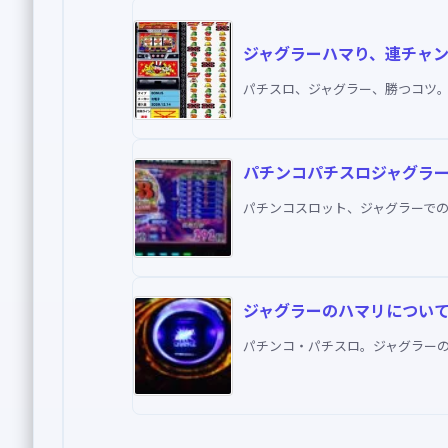
ジャグラーハマり、連チャ
パチスロ、ジャグラー、勝つコツ。設
パチンコパチスロジャグラ
パチンコスロット、ジャグラーでの立
ジャグラーのハマリについて
パチンコ・パチスロ。ジャグラーのハ