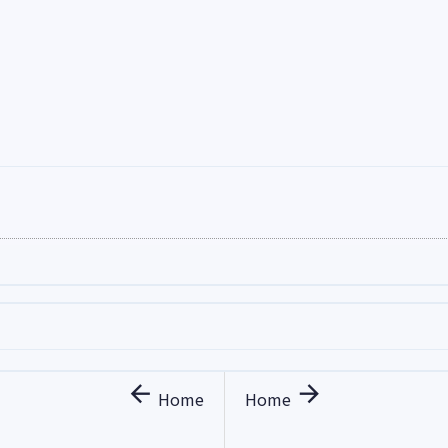


Home
Home