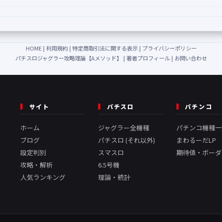
HOME
|
利用規約
|
特定商取引法に関する表示
|
プライバシーポリシー
パチスロジャグラー攻略理論【Aメソッド】
|
著者プロフィール
|
お問い合わせ
サイト
パチスロ
パチンコ
ホーム
ジャグラー全機種
パチンコ機種一
ブログ
パチスロ (それ以外)
まわるーだLP
設定判別
スマスロ
期待値・ボーダ
攻略・解析
6.5号機
人気ランキング
理論・統計