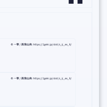
© 一撃 / 画像出典: https://1geki.jp/slot/s_ij_ex_6/
© 一撃 / 画像出典: https://1geki.jp/slot/s_ij_ex_6/