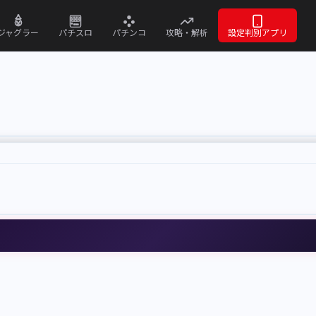
ジャグラー
パチスロ
パチンコ
攻略・解析
設定判別アプリ