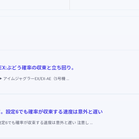
PEX:ぶどう確率の収束と立ち回り。
アイムジャグラーEX/EX-AE（5号機 ...
。設定6でも確率が収束する速度は意外と遅い
定6でも確率が収束する速度は意外と遅い 注意し ...