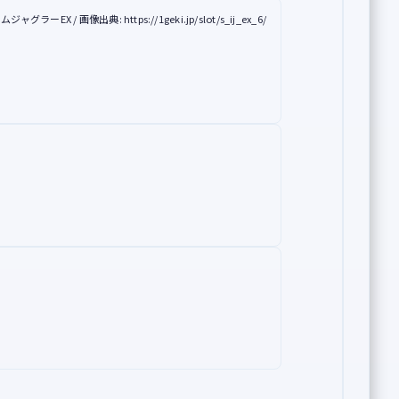
ャグラーEX / 画像出典: https://1geki.jp/slot/s_ij_ex_6/