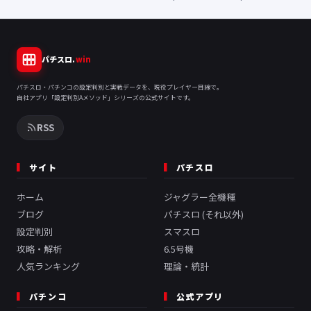
パチスロ.
win
パチスロ・パチンコの設定判別と実戦データを、現役プレイヤー目線で。
自社アプリ「設定判別Aメソッド」シリーズの公式サイトです。
RSS
サイト
パチスロ
ホーム
ジャグラー全機種
ブログ
パチスロ (それ以外)
設定判別
スマスロ
攻略・解析
6.5号機
人気ランキング
理論・統計
パチンコ
公式アプリ