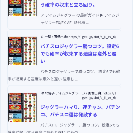
う確率の収束と立ち回り。
📌 アイムジャグラー の最新ガイド▶︎ アイムジ
ャグラーEX/EX-AE（5号機 ...
© 一撃 / 画像出典: https://1geki.jp/slot/s_ij_ex_6/
パチスロジャグラー勝つコツ。設定6
でも確率が収束する速度は意外と遅
い
パチスロジャグラーで勝つコツ。 設定6でも確
率が収束する速度は意外と遅い 注意し ...
© 北電子 アイムジャグラーEX / 画像出典: https://1
geki.jp/slot/s_ij_ex_6/
ジャグラーハマり、連チャン。パチン
コ、パチスロ運は発散する
パチスロ、ジャグラー、勝つコツ。設定6でも
確率が収束する速度は意外と遅い からの ...