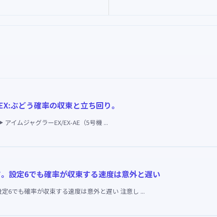
PEX:ぶどう確率の収束と立ち回り。
アイムジャグラーEX/EX-AE（5号機 ...
。設定6でも確率が収束する速度は意外と遅い
定6でも確率が収束する速度は意外と遅い 注意し ...