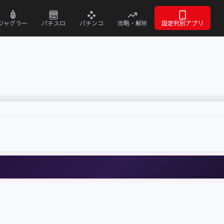
ジャグラー
パチスロ
パチンコ
攻略・解析
設定判別アプリ