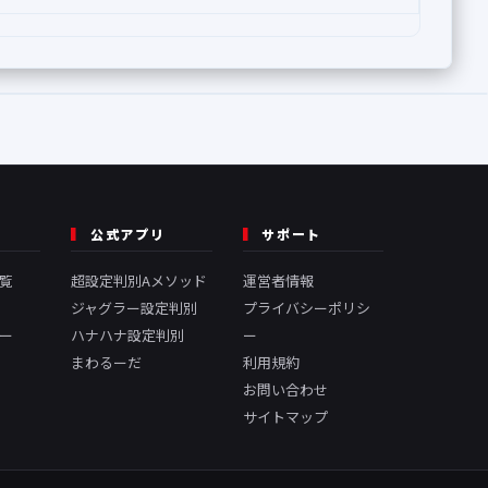
公式アプリ
サポート
覧
超設定判別Aメソッド
運営者情報
ジャグラー設定判別
プライバシーポリシ
ー
ハナハナ設定判別
ー
まわるーだ
利用規約
お問い合わせ
サイトマップ