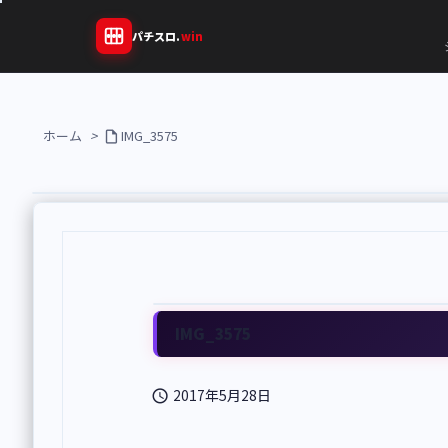
パチスロ.
win
ホーム
>
IMG_3575

IMG_3575
2017年5月28日
