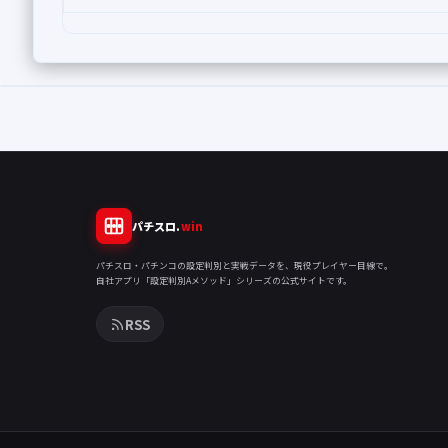
パチスロ.
win
パチスロ・パチンコの設定判別と実戦データを、現役プレイヤー目線で。
自社アプリ「設定判別Aメソッド」シリーズの公式サイトです。
RSS