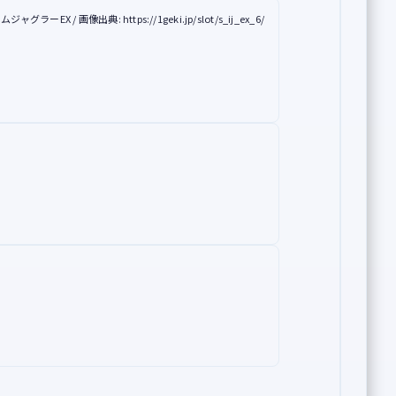
ャグラーEX / 画像出典: https://1geki.jp/slot/s_ij_ex_6/