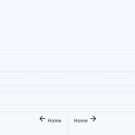


Home
Home