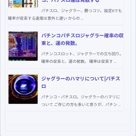
パチスロ、ジャグラー、勝つコツ。設定6でも
確率が収束する速度は意外と遅い からの ...
パチンコパチスロジャグラー確率の収
束と、運の発散。
パチンコスロット、ジャグラーでの立ち回り。
確率の収束と、運の発散。 確率は収束す ...
ジャグラーのハマリについて|パチス
ロ
パチンコ・パチスロ。ジャグラーのハマリに
ついて ご存じの方も多いと思うが、パチン ...