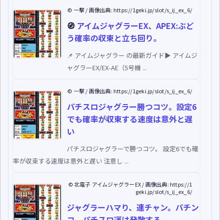
© 一撃 / 画像出典: https://1geki.jp/slot/s_ij_ex_6/
🧭
アイムジャグラーEX、APEX:ぶど
う確率の収束と立ち回り。
📌 アイムジャグラー の最新ガイド▶︎ アイムジ
ャグラーEX/EX-AE（5号機 ...
© 一撃 / 画像出典: https://1geki.jp/slot/s_ij_ex_6/
パチスロジャグラー勝つコツ。設定6
でも確率が収束する速度は意外と遅
い
パチスロジャグラーで勝つコツ。 設定6でも確
率が収束する速度は意外と遅い 注意し ...
© 北電子 アイムジャグラーEX / 画像出典: https://1
geki.jp/slot/s_ij_ex_6/
ジャグラーハマり、連チャン。パチン
コ、パチスロ運は発散する