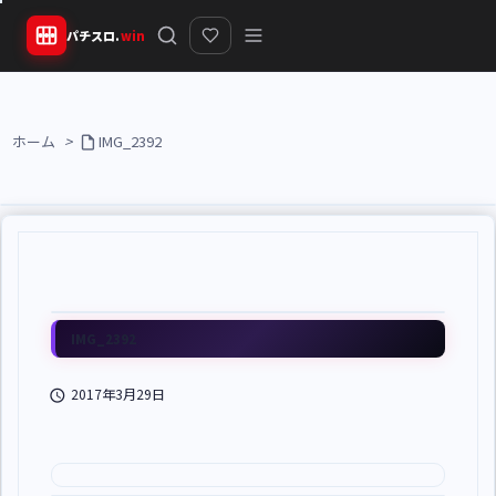
パチスロ.
win
ホーム
>
IMG_2392

IMG_2392
2017年3月29日
