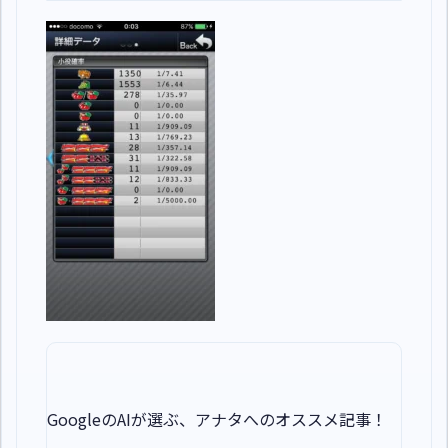
GoogleのAIが選ぶ、アナタへのオススメ記事！