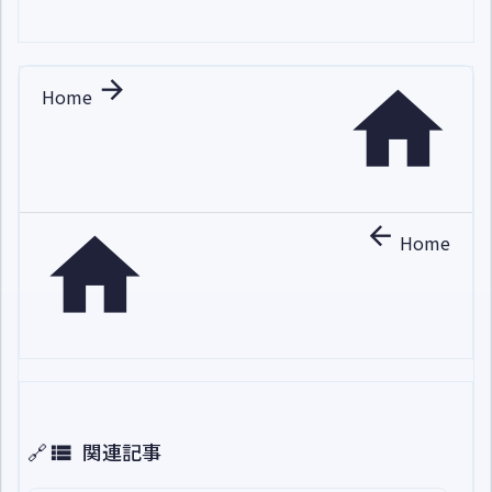


Home


Home
🔗
関連記事
