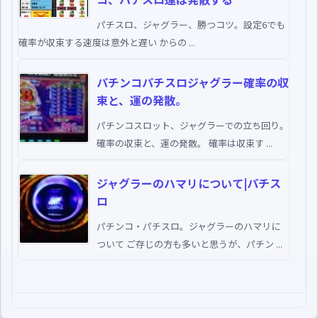
パチスロ、ジャグラー、勝つコツ。設定6でも
確率が収束する速度は意外と遅い からの ...
パチンコパチスロジャグラー確率の収
束と、運の発散。
パチンコスロット、ジャグラーでの立ち回り。
確率の収束と、運の発散。 確率は収束す ...
ジャグラーのハマリについて|パチス
ロ
パチンコ・パチスロ。ジャグラーのハマリに
ついて ご存じの方も多いと思うが、パチン ...