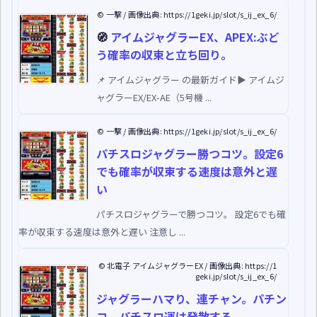
© 一撃 / 画像出典: https://1geki.jp/slot/s_ij_ex_6/
🧭
アイムジャグラーEX、APEX:ぶど
う確率の収束と立ち回り。
📌 アイムジャグラー の最新ガイド▶︎ アイムジ
ャグラーEX/EX-AE（5号機 ...
© 一撃 / 画像出典: https://1geki.jp/slot/s_ij_ex_6/
パチスロジャグラー勝つコツ。設定6
でも確率が収束する速度は意外と遅
い
パチスロジャグラーで勝つコツ。 設定6でも確
率が収束する速度は意外と遅い 注意し ...
© 北電子 アイムジャグラーEX / 画像出典: https://1
geki.jp/slot/s_ij_ex_6/
ジャグラーハマり、連チャン。パチン
コ、パチスロ運は発散する