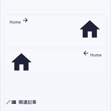


Home


Home
🔗
関連記事
