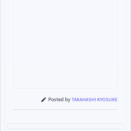
Posted by
TAKAHASHI KYOSUKE
