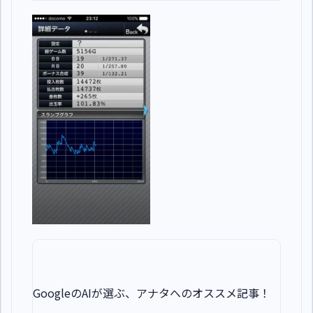
GoogleのAIが選ぶ、アナタへのオススメ記事！