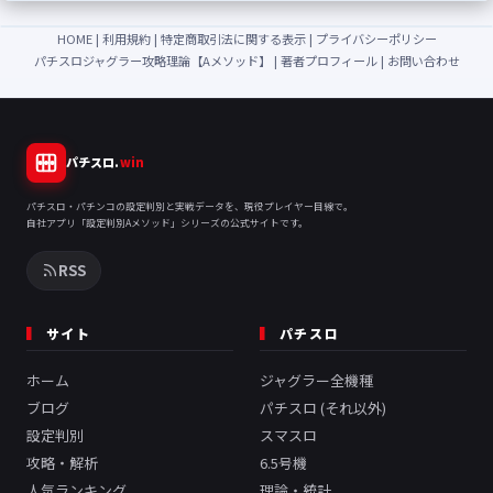
HOME
|
利用規約
|
特定商取引法に関する表示
|
プライバシーポリシー
パチスロジャグラー攻略理論【Aメソッド】
|
著者プロフィール
|
お問い合わせ
パチスロ.
win
パチスロ・パチンコの設定判別と実戦データを、現役プレイヤー目線で。
自社アプリ「設定判別Aメソッド」シリーズの公式サイトです。
RSS
サイト
パチスロ
ホーム
ジャグラー全機種
ブログ
パチスロ (それ以外)
設定判別
スマスロ
攻略・解析
6.5号機
人気ランキング
理論・統計