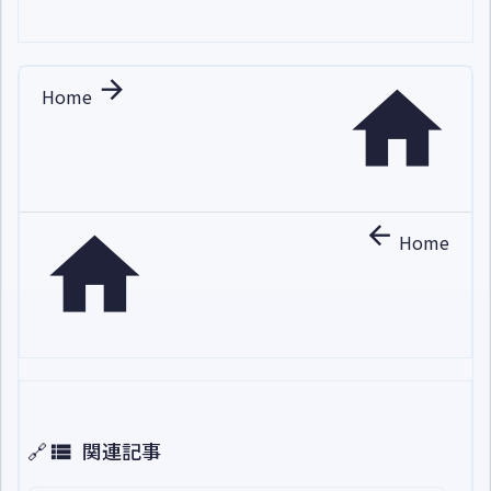


Home


Home
🔗
関連記事
