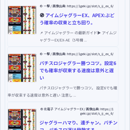
© 一撃 / 画像出典: https://1geki.jp/slot/s_ij_ex_6/
🧭
アイムジャグラーEX、APEX:ぶど
う確率の収束と立ち回り。
📌 アイムジャグラー の最新ガイド▶︎ アイムジ
ャグラーEX/EX-AE（5号機 ...
© 一撃 / 画像出典: https://1geki.jp/slot/s_ij_ex_6/
パチスロジャグラー勝つコツ。設定6
でも確率が収束する速度は意外と遅
い
パチスロジャグラーで勝つコツ。 設定6でも確
率が収束する速度は意外と遅い 注意し ...
© 北電子 アイムジャグラーEX / 画像出典: https://1
geki.jp/slot/s_ij_ex_6/
ジャグラーハマり、連チャン。パチン
コ、パチスロ運は発散する