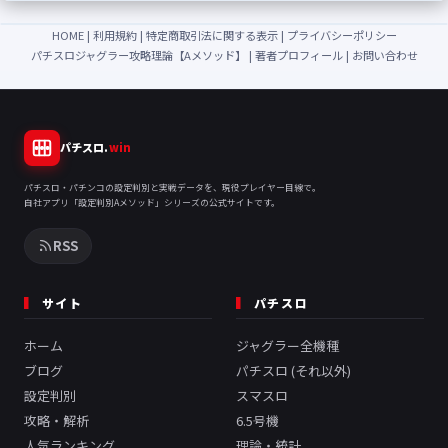
HOME
|
利用規約
|
特定商取引法に関する表示
|
プライバシーポリシー
パチスロジャグラー攻略理論【Aメソッド】
|
著者プロフィール
|
お問い合わせ
パチスロ.
win
パチスロ・パチンコの設定判別と実戦データを、現役プレイヤー目線で。
自社アプリ「設定判別Aメソッド」シリーズの公式サイトです。
RSS
サイト
パチスロ
ホーム
ジャグラー全機種
ブログ
パチスロ (それ以外)
設定判別
スマスロ
攻略・解析
6.5号機
人気ランキング
理論・統計