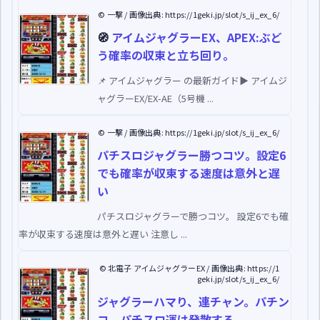
© 一撃 / 画像出典: https://1geki.jp/slot/s_ij_ex_6/
🧭
アイムジャグラーEX、APEX:ぶど
う確率の収束と立ち回り。
📌 アイムジャグラー の最新ガイド▶︎ アイムジ
ャグラーEX/EX-AE（5号機 ...
© 一撃 / 画像出典: https://1geki.jp/slot/s_ij_ex_6/
パチスロジャグラー勝つコツ。設定6
でも確率が収束する速度は意外と遅
い
パチスロジャグラーで勝つコツ。 設定6でも確
率が収束する速度は意外と遅い 注意し ...
© 北電子 アイムジャグラーEX / 画像出典: https://1
geki.jp/slot/s_ij_ex_6/
ジャグラーハマり、連チャン。パチン
コ、パチスロ運は発散する