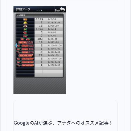
GoogleのAIが選ぶ、アナタへのオススメ記事！