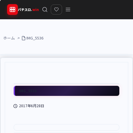
パチスロ.
win
ホーム
>
IMG_5536

IMG_5536
2017年6月28日
