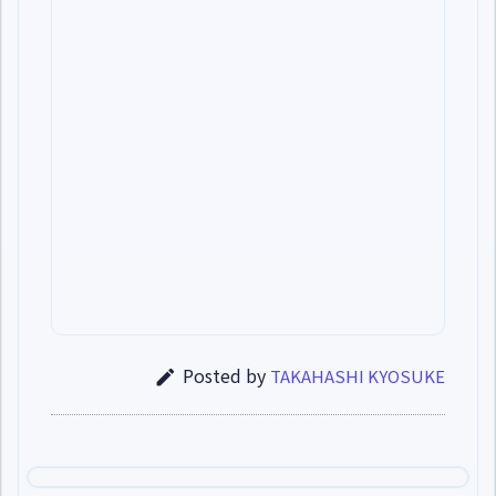
Posted by
TAKAHASHI KYOSUKE
