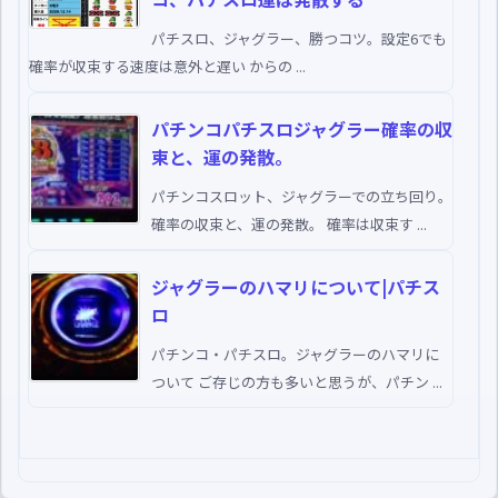
パチスロ、ジャグラー、勝つコツ。設定6でも
確率が収束する速度は意外と遅い からの ...
パチンコパチスロジャグラー確率の収
束と、運の発散。
パチンコスロット、ジャグラーでの立ち回り。
確率の収束と、運の発散。 確率は収束す ...
ジャグラーのハマリについて|パチス
ロ
パチンコ・パチスロ。ジャグラーのハマリに
ついて ご存じの方も多いと思うが、パチン ...