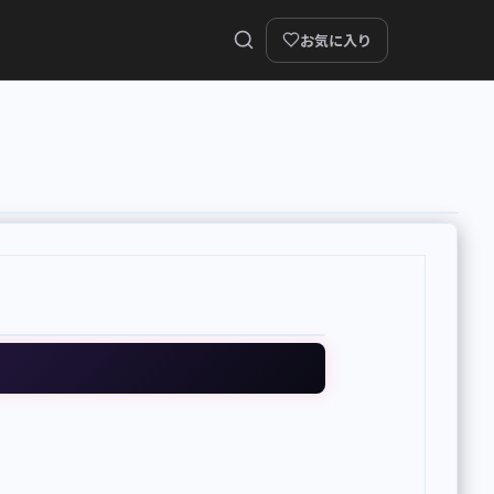
お気に入り