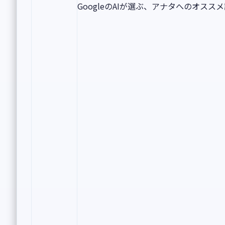
GoogleのAIが選ぶ、アナタへのオスス