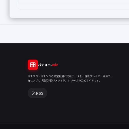
パチスロ.
win
パチスロ・パチンコの設定判別と実戦データを、現役プレイヤー目線で。
自社アプリ「設定判別Aメソッド」シリーズの公式サイトです。
RSS