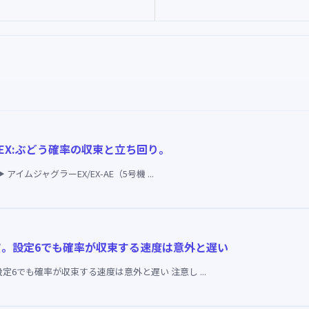
PEX:ぶどう確率の収束と立ち回り。
アイムジャグラーEX/EX-AE（5号機 ...
。設定6でも確率が収束する速度は意外と遅い
定6でも確率が収束する速度は意外と遅い 注意し ...