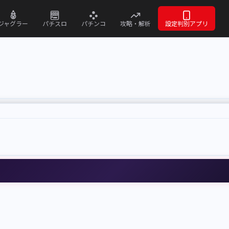
ジャグラー
パチスロ
パチンコ
攻略・解析
設定判別アプリ