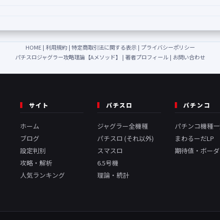
HOME
|
利用規約
|
特定商取引法に関する表示
|
プライバシーポリシー
パチスロジャグラー攻略理論【Aメソッド】
|
著者プロフィール
|
お問い合わせ
サイト
パチスロ
パチンコ
ホーム
ジャグラー全機種
パチンコ機種一
ブログ
パチスロ (それ以外)
まわるーだLP
設定判別
スマスロ
期待値・ボーダ
攻略・解析
6.5号機
人気ランキング
理論・統計