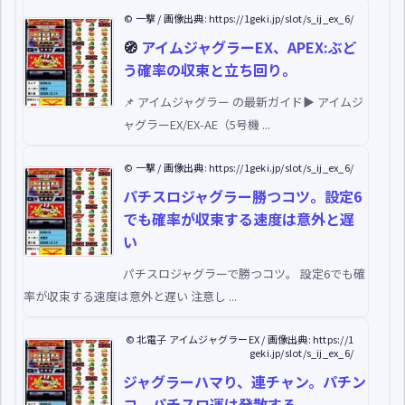
© 一撃 / 画像出典: https://1geki.jp/slot/s_ij_ex_6/
🧭
アイムジャグラーEX、APEX:ぶど
う確率の収束と立ち回り。
📌 アイムジャグラー の最新ガイド▶︎ アイムジ
ャグラーEX/EX-AE（5号機 ...
© 一撃 / 画像出典: https://1geki.jp/slot/s_ij_ex_6/
パチスロジャグラー勝つコツ。設定6
でも確率が収束する速度は意外と遅
い
パチスロジャグラーで勝つコツ。 設定6でも確
率が収束する速度は意外と遅い 注意し ...
© 北電子 アイムジャグラーEX / 画像出典: https://1
geki.jp/slot/s_ij_ex_6/
ジャグラーハマり、連チャン。パチン
コ、パチスロ運は発散する