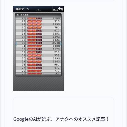
GoogleのAIが選ぶ、アナタへのオススメ記事！