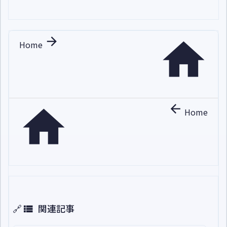


Home


Home
🔗
関連記事
