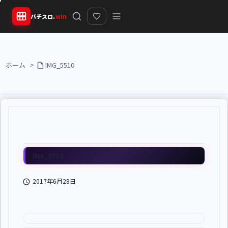
パチスロ.
win
ホーム
>
IMG_5510

IMG_5510
2017年6月28日
