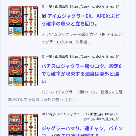
© 一撃 / 画像出典: https://1geki.jp/slot/s_ij_ex_6/
🧭
アイムジャグラーEX、APEX:ぶど
う確率の収束と立ち回り。
📌 アイムジャグラー の最新ガイド▶︎ アイムジ
ャグラーEX/EX-AE（5号機 ...
© 一撃 / 画像出典: https://1geki.jp/slot/s_ij_ex_6/
パチスロジャグラー勝つコツ。設定6
でも確率が収束する速度は意外と遅
い
パチスロジャグラーで勝つコツ。 設定6でも確
率が収束する速度は意外と遅い 注意し ...
© 北電子 アイムジャグラーEX / 画像出典: https://1
geki.jp/slot/s_ij_ex_6/
ジャグラーハマり、連チャン。パチン
コ、パチスロ運は発散する