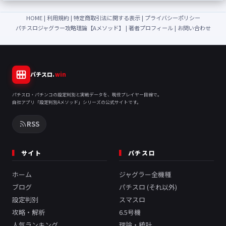
HOME
|
利用規約
|
特定商取引法に関する表示
|
プライバシーポリシー
パチスロジャグラー攻略理論【Aメソッド】
|
著者プロフィール
|
お問い合わせ
パチスロ.
win
パチスロ・パチンコの設定判別と実戦データを、現役プレイヤー目線で。
自社アプリ「設定判別Aメソッド」シリーズの公式サイトです。
RSS
サイト
パチスロ
ホーム
ジャグラー全機種
ブログ
パチスロ (それ以外)
設定判別
スマスロ
攻略・解析
6.5号機
人気ランキング
理論・統計