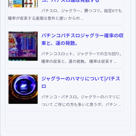
パチスロ、ジャグラー、勝つコツ。設定6でも
確率が収束する速度は意外と遅い からの ...
パチンコパチスロジャグラー確率の収
束と、運の発散。
パチンコスロット、ジャグラーでの立ち回り。
確率の収束と、運の発散。 確率は収束す ...
ジャグラーのハマリについて|パチス
ロ
パチンコ・パチスロ。ジャグラーのハマリに
ついて ご存じの方も多いと思うが、パチン ...