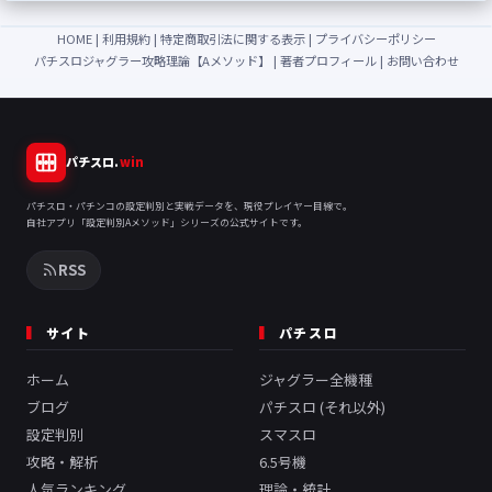
HOME
|
利用規約
|
特定商取引法に関する表示
|
プライバシーポリシー
パチスロジャグラー攻略理論【Aメソッド】
|
著者プロフィール
|
お問い合わせ
パチスロ.
win
パチスロ・パチンコの設定判別と実戦データを、現役プレイヤー目線で。
自社アプリ「設定判別Aメソッド」シリーズの公式サイトです。
RSS
サイト
パチスロ
ホーム
ジャグラー全機種
ブログ
パチスロ (それ以外)
設定判別
スマスロ
攻略・解析
6.5号機
人気ランキング
理論・統計