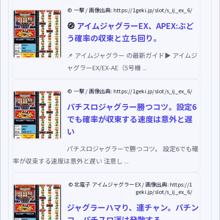
© 一撃 / 画像出典: https://1geki.jp/slot/s_ij_ex_6/
🧭
アイムジャグラーEX、APEX:ぶど
う確率の収束と立ち回り。
📌 アイムジャグラー の最新ガイド▶︎ アイムジ
ャグラーEX/EX-AE（5号機 ...
© 一撃 / 画像出典: https://1geki.jp/slot/s_ij_ex_6/
パチスロジャグラー勝つコツ。設定6
でも確率が収束する速度は意外と遅
い
パチスロジャグラーで勝つコツ。 設定6でも確
率が収束する速度は意外と遅い 注意し ...
© 北電子 アイムジャグラーEX / 画像出典: https://1
geki.jp/slot/s_ij_ex_6/
ジャグラーハマり、連チャン。パチン
コ、パチスロ運は発散する