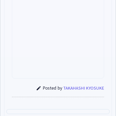
Posted by
TAKAHASHI KYOSUKE
