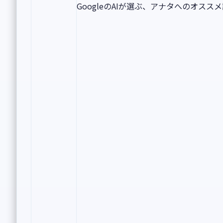
GoogleのAIが選ぶ、アナタへのオスス