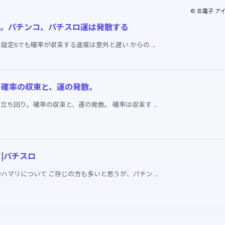
© 北電子 アイムジ
ン。パチンコ、パチスロ運は発散する
定6でも確率が収束する速度は意外と遅い からの ...
ー確率の収束と、運の発散。
ち回り。確率の収束と、運の発散。 確率は収束す ...
|パチスロ
マリについて ご存じの方も多いと思うが、パチン ...