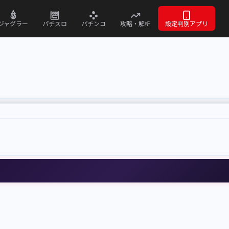
ジャグラー
パチスロ
パチンコ
攻略・解析
設定判別アプリ