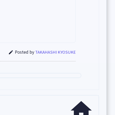
Posted by
TAKAHASHI KYOSUKE

