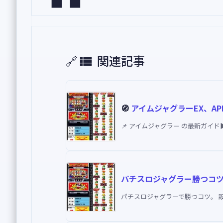
🔗
関連記事

🧭
アイムジャグラーEX、A
📌 アイムジャグラー の最新ガイド▶︎ 
パチスロジャグラー勝つコツ
パチスロジャグラーで勝つコツ。 設