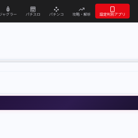
ジャグラー
パチスロ
パチンコ
攻略・解析
設定判別アプリ