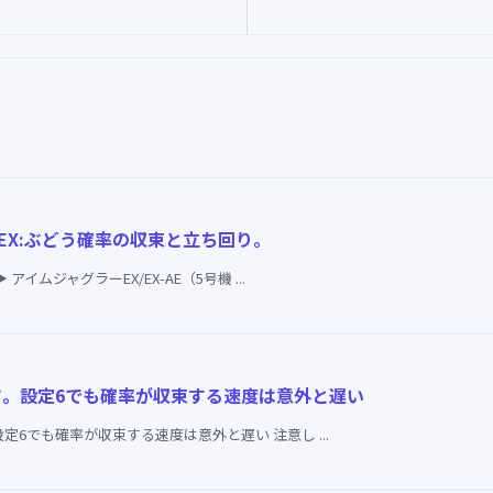
PEX:ぶどう確率の収束と立ち回り。
アイムジャグラーEX/EX-AE（5号機 ...
。設定6でも確率が収束する速度は意外と遅い
定6でも確率が収束する速度は意外と遅い 注意し ...