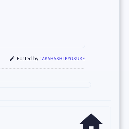
Posted by
TAKAHASHI KYOSUKE

