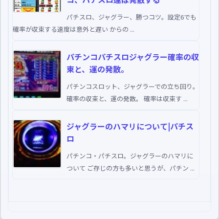
パチスロ、ジャグラー、勝つコツ。設定6でも
確率が収束する速度は意外と遅い からの ...
パチンコパチスロジャグラー確率の収
束と、運の発散。
パチンコスロット、ジャグラーでの立ち回り。
確率の収束と、運の発散。 確率は収束す ...
ジャグラーのハマリについて|パチス
ロ
パチンコ・パチスロ。ジャグラーのハマリに
ついて ご存じの方も多いと思うが、パチン ...