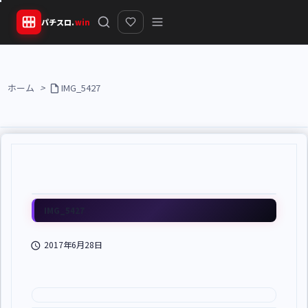
パチスロ.
win
ホーム
>
IMG_5427

IMG_5427
2017年6月28日
