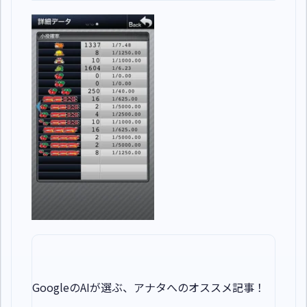
GoogleのAIが選ぶ、アナタへのオススメ記事！