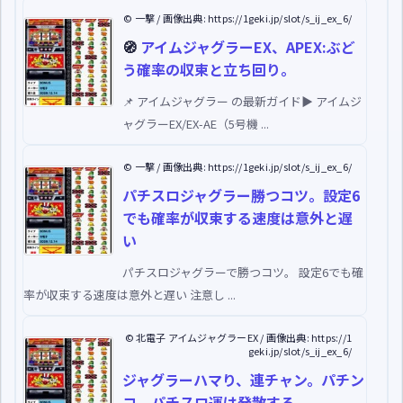
© 一撃 / 画像出典: https://1geki.jp/slot/s_ij_ex_6/
🧭
アイムジャグラーEX、APEX:ぶど
う確率の収束と立ち回り。
📌 アイムジャグラー の最新ガイド▶︎ アイムジ
ャグラーEX/EX-AE（5号機 ...
© 一撃 / 画像出典: https://1geki.jp/slot/s_ij_ex_6/
パチスロジャグラー勝つコツ。設定6
でも確率が収束する速度は意外と遅
い
パチスロジャグラーで勝つコツ。 設定6でも確
率が収束する速度は意外と遅い 注意し ...
© 北電子 アイムジャグラーEX / 画像出典: https://1
geki.jp/slot/s_ij_ex_6/
ジャグラーハマり、連チャン。パチン
コ、パチスロ運は発散する