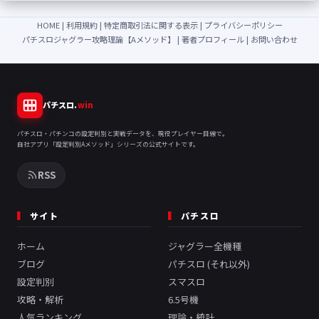
HOME
|
利用規約
|
特定商取引法に関する表示
|
プライバシーポリシー
パチスロジャグラー攻略理論【Aメソッド】
|
著者プロフィール
|
お問い合わせ
パチスロ.
win
パチスロ・パチンコの設定判別と実戦データを、現役プレイヤー目線で。
自社アプリ「設定判別Aメソッド」シリーズの公式サイトです。
RSS
サイト
パチスロ
ホーム
ジャグラー全機種
ブログ
パチスロ (それ以外)
設定判別
スマスロ
攻略・解析
6.5号機
人気ランキング
理論・統計