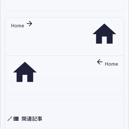


Home


Home
🔗
関連記事
