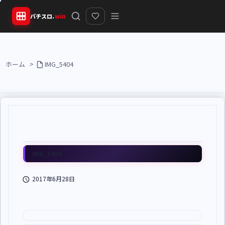
パチスロ.
win
ホーム
>
IMG_5404

IMG_5404
2017年6月28日
