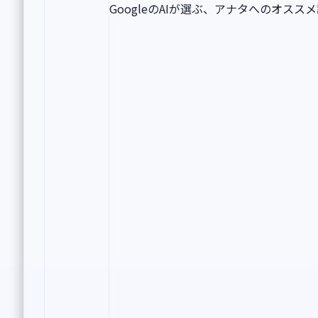
GoogleのAIが選ぶ、アナタへのオスス