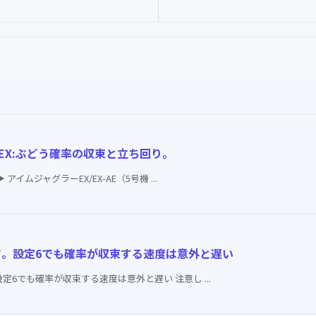
PEX:ぶどう確率の収束と立ち回り。
アイムジャグラーEX/EX-AE（5号機 ...
。設定6でも確率が収束する速度は意外と遅い
定6でも確率が収束する速度は意外と遅い 注意し ...