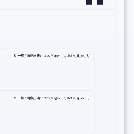
© 一撃 / 画像出典: https://1geki.jp/slot/s_ij_ex_6/
© 一撃 / 画像出典: https://1geki.jp/slot/s_ij_ex_6/