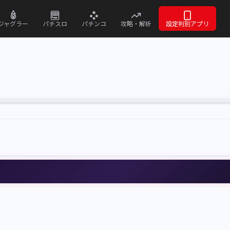
ジャグラー
パチスロ
パチンコ
攻略・解析
設定判別アプリ