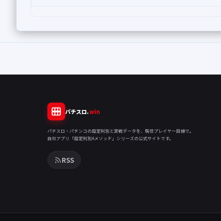
パチスロ.
win
パチスロ・パチンコの設定判別と実戦データを、現役プレイヤー目線で。
自社アプリ「設定判別Aメソッド」シリーズの公式サイトです。
RSS